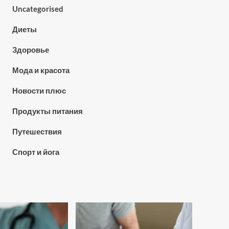
Uncategorised
Диеты
Здоровье
Мода и красота
Новости плюс
Продукты питания
Путешествия
Спорт и йога