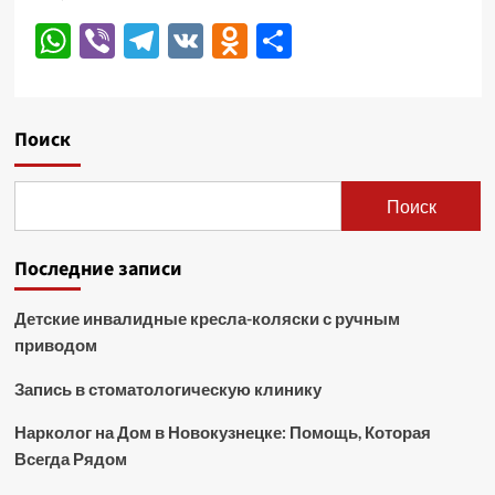
WhatsApp
Viber
Telegram
VK
Odnoklassniki
Отправить
Поиск
Поиск
Последние записи
Детские инвалидные кресла-коляски с ручным
приводом
Запись в стоматологическую клинику
Нарколог на Дом в Новокузнецке: Помощь, Которая
Всегда Рядом