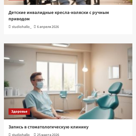
Детские инвалидные кресла-коляски с ручным
приводом
studiohallo_
6 апреля 2026
Здоровье
Запись в стоматологическую клинику
studiohallo_
25 марта 2026