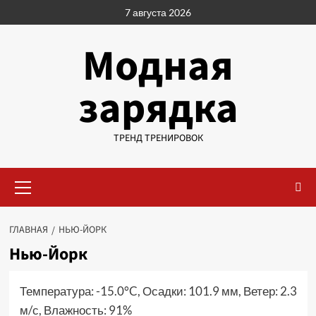
Перейти
7 августа 2026
к
содержимому
Модная
зарядка
ТРЕНД ТРЕНИРОВОК
Основное
меню
ГЛАВНАЯ
НЬЮ-ЙОРК
Нью-Йорк
Температура: -15.0°C, Осадки: 101.9 мм, Ветер: 2.3
м/с, Влажность: 91%