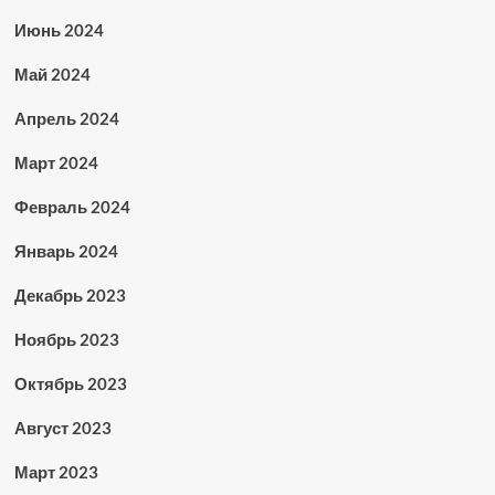
Июнь 2024
Май 2024
Апрель 2024
Март 2024
Февраль 2024
Январь 2024
Декабрь 2023
Ноябрь 2023
Октябрь 2023
Август 2023
Март 2023