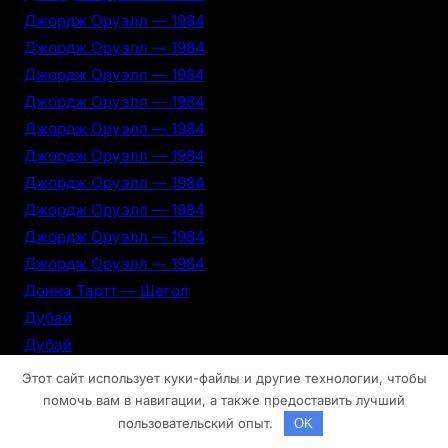
Джордж Оруэлл — 1984
Джордж Оруэлл — 1984
Джордж Оруэлл — 1984
Джордж Оруэлл — 1984
Джордж Оруэлл — 1984
Джордж Оруэлл — 1984
Джордж Оруэлл — 1984
Джордж Оруэлл — 1984
Джордж Оруэлл — 1984
Джордж Оруэлл — 1984
Донна Тартт — Щегол
Дубай
Дубай
Дубай
Этот сайт использует куки-файлы и другие технологии, чтобы
Дубай
помочь вам в навигации, а также предоставить лучший
пользовательский опыт.
OK
Дубай