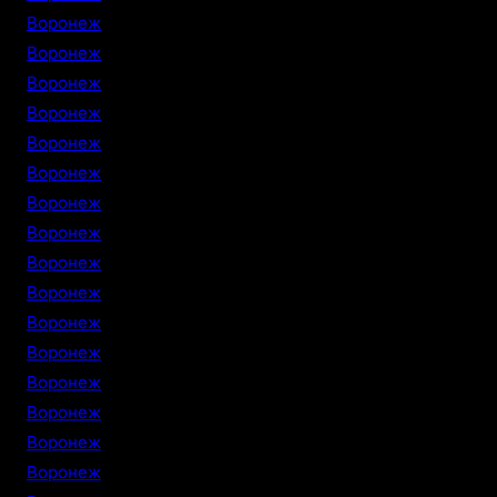
Воронеж
Воронеж
Воронеж
Воронеж
Воронеж
Воронеж
Воронеж
Воронеж
Воронеж
Воронеж
Воронеж
Воронеж
Воронеж
Воронеж
Воронеж
Воронеж