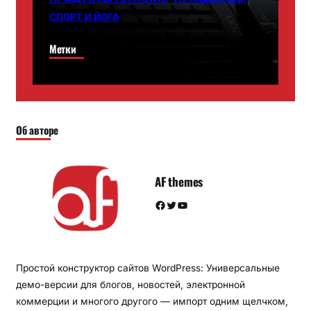
СПОРТ И ЙОГА
Метки
Об авторе
AF themes
Facebook
Twitter
YouTube
Простой конструктор сайтов WordPress: Универсальные
демо-версии для блогов, новостей, электронной
коммерции и многого другого — импорт одним щелчком,