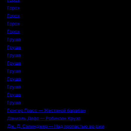
Горох
Горох
Горох
Горох
Груша
Груша
Груша
Груша
Груша
Груша
Груша
Груша
Груша
Гюнтер Грасс — Жестяной барабан
Даниэль Дефо — Робинзон Крузо
Дж. Д. Сэлинджер — Над пропастью во ржи