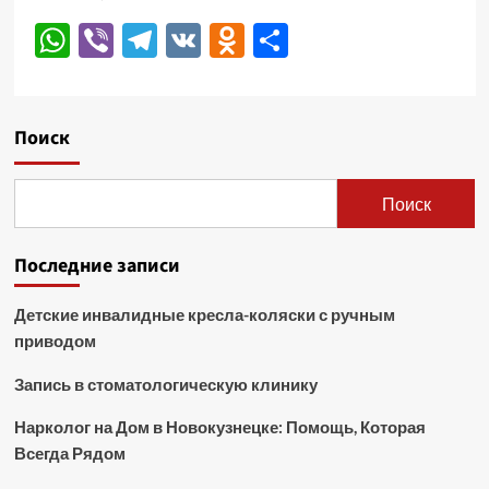
WhatsApp
Viber
Telegram
VK
Odnoklassniki
Отправить
Поиск
Поиск
Последние записи
Детские инвалидные кресла-коляски с ручным
приводом
Запись в стоматологическую клинику
Нарколог на Дом в Новокузнецке: Помощь, Которая
Всегда Рядом