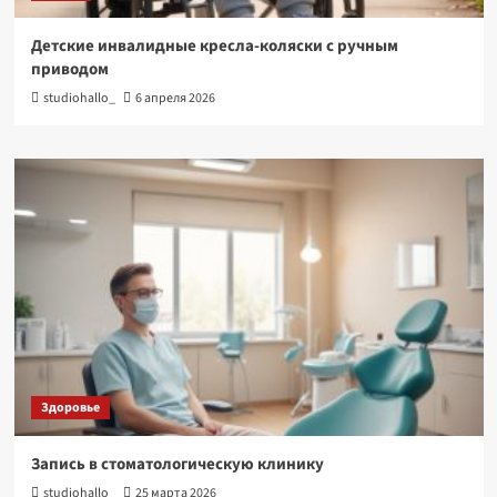
Детские инвалидные кресла-коляски с ручным
приводом
studiohallo_
6 апреля 2026
Здоровье
Запись в стоматологическую клинику
studiohallo_
25 марта 2026