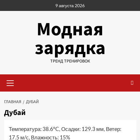
Перейти
9 августа 2026
к
содержимому
Модная
зарядка
ТРЕНД ТРЕНИРОВОК
Основное
меню
ГЛАВНАЯ
ДУБАЙ
Дубай
Температура: 38.6°C, Осадки: 129.3 мм, Ветер:
17.5 м/с, Влажность: 15%