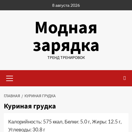
Перейти
8 августа 2026
к
содержимому
Модная
зарядка
ТРЕНД ТРЕНИРОВОК
Основное
меню
ГЛАВНАЯ
КУРИНАЯ ГРУДКА
Куриная грудка
Калорийность: 575 ккал, Белки: 5.0 г, Жиры: 12.5 г,
Углеводы: 30.8 г