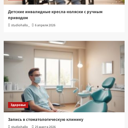
Детские инвалидные кресла-коляски с ручным
приводом
studiohallo_
6 апреля 2026
Здоровье
Запись в стоматологическую клинику
studiohallo_
25 марта 2026