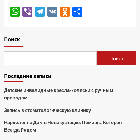
WhatsApp
Viber
Telegram
VK
Odnoklassniki
Отправить
Поиск
Поиск
Последние записи
Детские инвалидные кресла-коляски с ручным
приводом
Запись в стоматологическую клинику
Нарколог на Дом в Новокузнецке: Помощь, Которая
Всегда Рядом