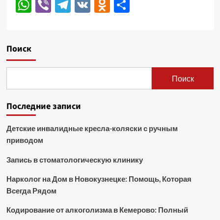
WhatsApp
Viber
Telegram
VK
Odnoklassniki
Отправить
Поиск
Поиск
Последние записи
Детские инвалидные кресла-коляски с ручным
приводом
Запись в стоматологическую клинику
Нарколог на Дом в Новокузнецке: Помощь, Которая
Всегда Рядом
Кодирование от алкоголизма в Кемерово: Полный