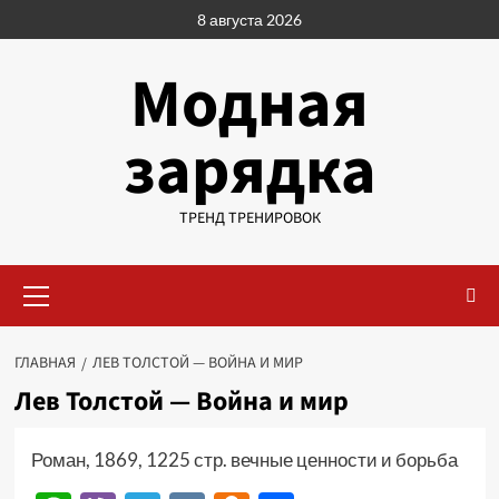
Перейти
8 августа 2026
к
содержимому
Модная
зарядка
ТРЕНД ТРЕНИРОВОК
Основное
меню
ГЛАВНАЯ
ЛЕВ ТОЛСТОЙ — ВОЙНА И МИР
Лев Толстой — Война и мир
Роман, 1869, 1225 стр. вечные ценности и борьба