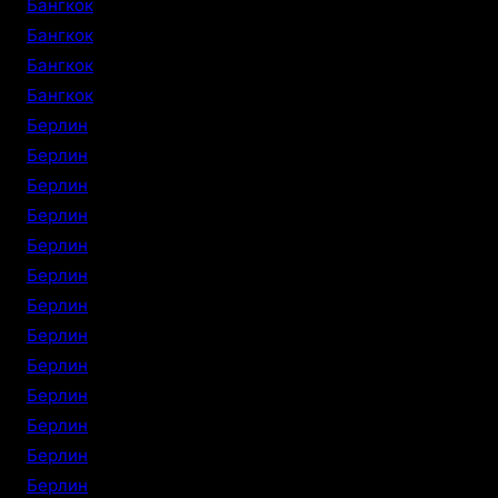
Бангкок
Бангкок
Бангкок
Бангкок
Берлин
Берлин
Берлин
Берлин
Берлин
Берлин
Берлин
Берлин
Берлин
Берлин
Берлин
Берлин
Берлин