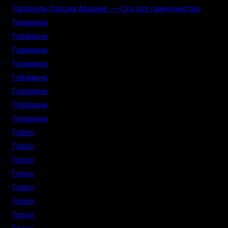
Габриэль Гарсиа Маркес — Сто лет одиночества
Говядина
Говядина
Говядина
Говядина
Говядина
Говядина
Говядина
Говядина
Горох
Горох
Горох
Горох
Горох
Горох
Горох