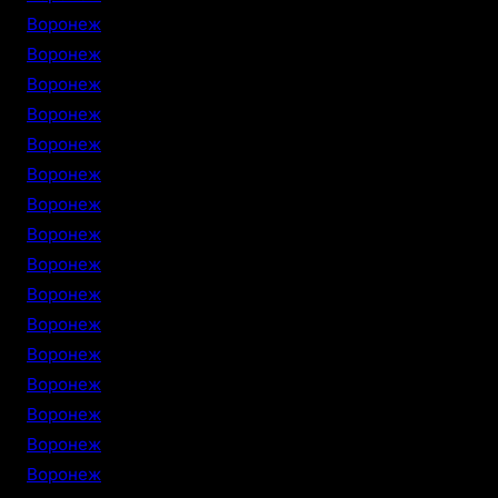
Воронеж
Воронеж
Воронеж
Воронеж
Воронеж
Воронеж
Воронеж
Воронеж
Воронеж
Воронеж
Воронеж
Воронеж
Воронеж
Воронеж
Воронеж
Воронеж