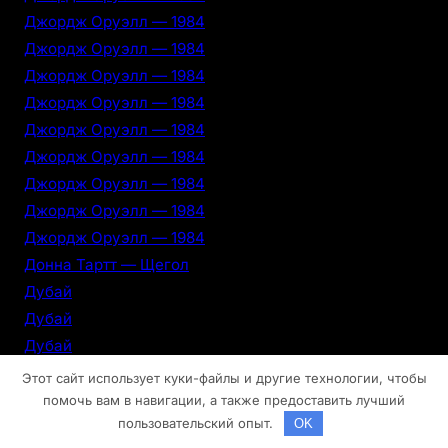
Джордж Оруэлл — 1984
Джордж Оруэлл — 1984
Джордж Оруэлл — 1984
Джордж Оруэлл — 1984
Джордж Оруэлл — 1984
Джордж Оруэлл — 1984
Джордж Оруэлл — 1984
Джордж Оруэлл — 1984
Джордж Оруэлл — 1984
Донна Тартт — Щегол
Дубай
Дубай
Дубай
Дубай
Этот сайт использует куки-файлы и другие технологии, чтобы
Дубай
помочь вам в навигации, а также предоставить лучший
пользовательский опыт.
OK
Дубай