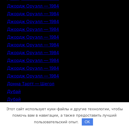
Джордж Оруэлл — 1984
Джордж Оруэлл — 1984
Джордж Оруэлл — 1984
Джордж Оруэлл — 1984
Джордж Оруэлл — 1984
Джордж Оруэлл — 1984
Джордж Оруэлл — 1984
Джордж Оруэлл — 1984
Джордж Оруэлл — 1984
Джордж Оруэлл — 1984
Донна Тартт — Щегол
Дубай
Дубай
Дубай
Этот сайт использует куки-файлы и другие технологии, чтобы
Дубай
помочь вам в навигации, а также предоставить лучший
пользовательский опыт.
OK
Дубай