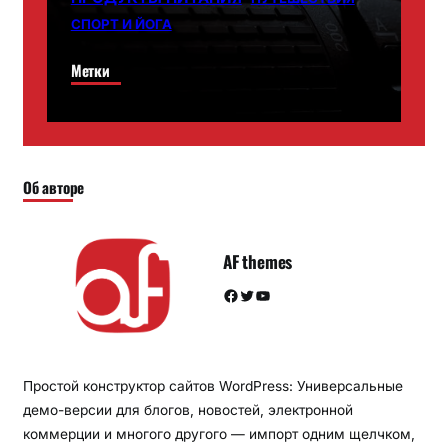
СПОРТ И ЙОГА
Метки
Об авторе
AF themes
Facebook
Twitter
YouTube
Простой конструктор сайтов WordPress: Универсальные
демо-версии для блогов, новостей, электронной
коммерции и многого другого — импорт одним щелчком,