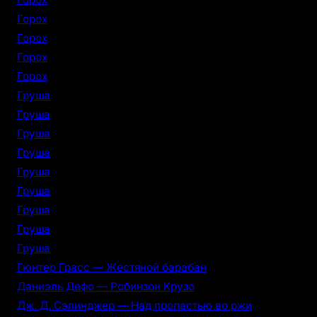
Горох
Горох
Горох
Горох
Груша
Груша
Груша
Груша
Груша
Груша
Груша
Груша
Груша
Гюнтер Грасс — Жестяной барабан
Даниэль Дефо — Робинзон Крузо
Дж. Д. Сэлинджер — Над пропастью во ржи