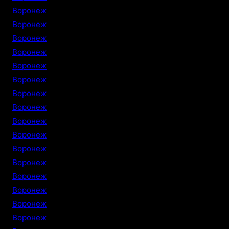
Воронеж
Воронеж
Воронеж
Воронеж
Воронеж
Воронеж
Воронеж
Воронеж
Воронеж
Воронеж
Воронеж
Воронеж
Воронеж
Воронеж
Воронеж
Воронеж