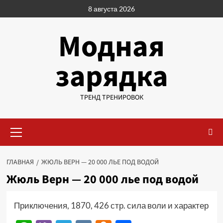
Перейти
8 августа 2026
к
содержимому
Модная
зарядка
ТРЕНД ТРЕНИРОВОК
Основное
меню
ГЛАВНАЯ
ЖЮЛЬ ВЕРН — 20 000 ЛЬЕ ПОД ВОДОЙ
Жюль Верн — 20 000 лье под водой
Приключения, 1870, 426 стр. сила воли и характер