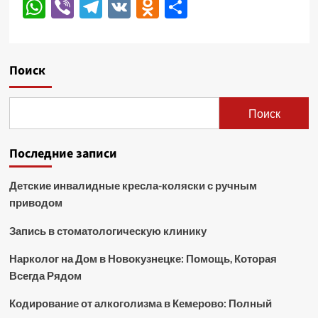
WhatsApp
Viber
Telegram
VK
Odnoklassniki
Отправить
Поиск
Поиск
Последние записи
Детские инвалидные кресла-коляски с ручным
приводом
Запись в стоматологическую клинику
Нарколог на Дом в Новокузнецке: Помощь, Которая
Всегда Рядом
Кодирование от алкоголизма в Кемерово: Полный