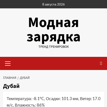
Перейти
8 августа 2026
к
содержимому
Модная
зарядка
ТРЕНД ТРЕНИРОВОК
Основное
меню
ГЛАВНАЯ
ДУБАЙ
Дубай
Температура: -8.1°C, Осадки: 101.3 мм, Ветер: 17.0
м/с, Влажность: 86%