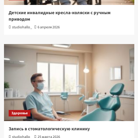
Детские инвалидные кресла-коляски с ручным
приводом
studiohallo_
6 апреля 2026
Здоровье
Запись в стоматологическую клинику
studiohallo_
25 марта 2026