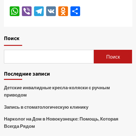
WhatsApp
Viber
Telegram
VK
Odnoklassniki
Отправить
Поиск
Поиск
Последние записи
Детские инвалидные кресла-коляски с ручным
приводом
Запись в стоматологическую клинику
Нарколог на Дом в Новокузнецке: Помощь, Которая
Всегда Рядом