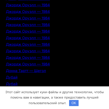
Джордж Оруэлл — 1984
Джордж Оруэлл — 1984
Джордж Оруэлл — 1984
Джордж Оруэлл — 1984
Джордж Оруэлл — 1984
Джордж Оруэлл — 1984
Джордж Оруэлл — 1984
Джордж Оруэлл — 1984
Джордж Оруэлл — 1984
Джордж Оруэлл — 1984
Донна Тартт — Щегол
Дубай
Дубай
Дубай
Этот сайт использует куки-файлы и другие технологии, чтобы
Дубай
помочь вам в навигации, а также предоставить лучший
пользовательский опыт.
OK
Дубай