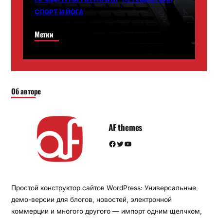
СПОРТ И ЙОГА
Метки
Об авторе
AF themes
Facebook
Twitter
YouTube
Простой конструктор сайтов WordPress: Универсальные
демо-версии для блогов, новостей, электронной
коммерции и многого другого — импорт одним щелчком,