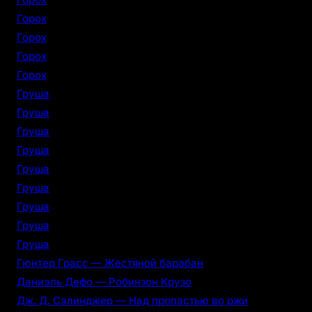
Горох
Горох
Горох
Горох
Груша
Груша
Груша
Груша
Груша
Груша
Груша
Груша
Груша
Гюнтер Грасс — Жестяной барабан
Даниэль Дефо — Робинзон Крузо
Дж. Д. Сэлинджер — Над пропастью во ржи