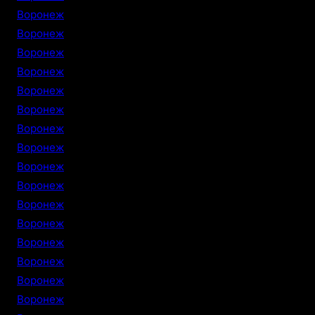
Воронеж
Воронеж
Воронеж
Воронеж
Воронеж
Воронеж
Воронеж
Воронеж
Воронеж
Воронеж
Воронеж
Воронеж
Воронеж
Воронеж
Воронеж
Воронеж