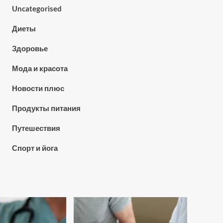
Uncategorised
Диеты
Здоровье
Мода и красота
Новости плюс
Продукты питания
Путешествия
Спорт и йога