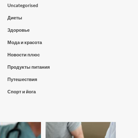
Uncategorised
Диеты
Здоровье
Мода и красота
Новости плюс
Продукты питания
Путешествия
Спорт и йога