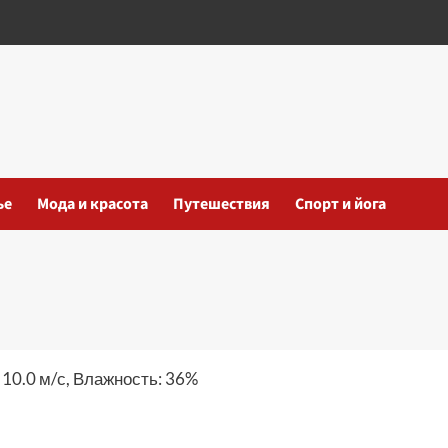
ье
Мода и красота
Путешествия
Спорт и йога
 10.0 м/с, Влажность: 36%