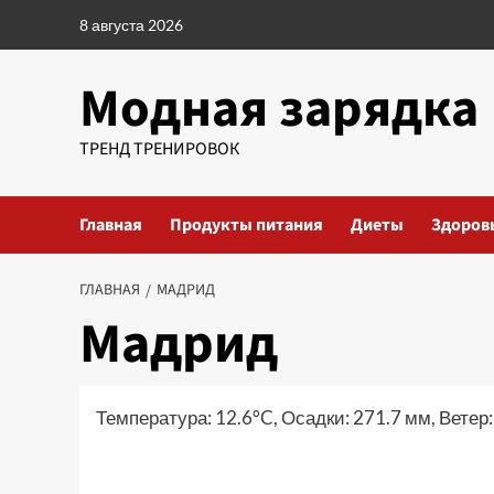
Перейти
8 августа 2026
к
содержимому
Модная зарядка
ТРЕНД ТРЕНИРОВОК
Главная
Продукты питания
Диеты
Здоров
ГЛАВНАЯ
МАДРИД
Мадрид
Температура: 12.6°C, Осадки: 271.7 мм, Ветер: