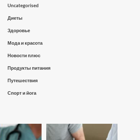
Uncategorised
Диеты
Здоровье
Мода и красота
Новости плюс
Продукты питания
Путешествия
Спорт и йога