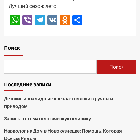
Лучший сезон: лето
WhatsApp
Viber
Telegram
VK
Odnoklassniki
Отправить
Поиск
Поиск
Последние записи
Детские инвалидные кресла-коляски с ручным
приводом
Запись в стоматологическую клинику
Нарколог на Дом в Новокузнецке: Помощь, Которая
Всегда Рядом