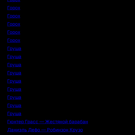
Горох
Горох
Горох
Горох
Горох
Груша
Груша
Груша
Груша
Груша
Груша
Груша
Груша
Груша
Гюнтер Грасс — Жестяной барабан
Даниэль Дефо — Робинзон Крузо