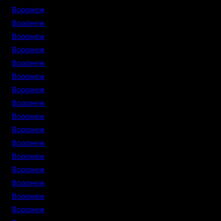
Воронеж
Воронеж
Воронеж
Воронеж
Воронеж
Воронеж
Воронеж
Воронеж
Воронеж
Воронеж
Воронеж
Воронеж
Воронеж
Воронеж
Воронеж
Воронеж