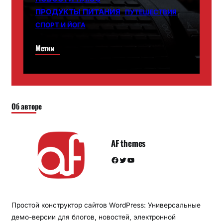
ПРОДУКТЫ ПИТАНИЯ
ПУТЕШЕСТВИЯ
СПОРТ И ЙОГА
Метки
Об авторе
AF themes
Facebook
Twitter
YouTube
Простой конструктор сайтов WordPress: Универсальные
демо-версии для блогов, новостей, электронной