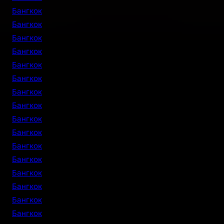
Бангкок
Бангкок
Бангкок
Бангкок
Бангкок
Бангкок
Бангкок
Бангкок
Бангкок
Бангкок
Бангкок
Бангкок
Бангкок
Бангкок
Бангкок
Бангкок