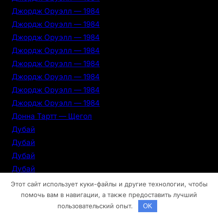
Джордж Оруэлл — 1984
Джордж Оруэлл — 1984
Джордж Оруэлл — 1984
Джордж Оруэлл — 1984
Джордж Оруэлл — 1984
Джордж Оруэлл — 1984
Джордж Оруэлл — 1984
Джордж Оруэлл — 1984
Донна Тартт — Щегол
Дубай
Дубай
Дубай
Дубай
Дубай
Этот сайт использует куки-файлы и другие технологии, чтобы
Дубай
помочь вам в навигации, а также предоставить лучший
пользовательский опыт.
OK
Дубай