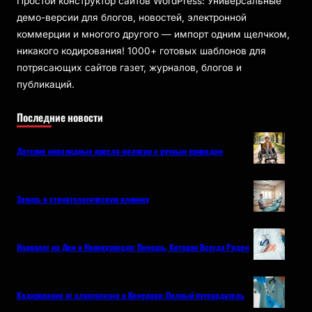
Простой конструктор сайтов WordPress: Универсальные
демо-версии для блогов, новостей, электронной
коммерции и многого другого — импорт одним щелчком,
никакого кодирования! 1000+ готовых шаблонов для
потрясающих сайтов газет, журналов, блогов и
публикаций.
Последние новости
Детские инвалидные кресла-коляски с ручным приводом
Запись в стоматологическую клинику
Нарколог на Дом в Новокузнецке: Помощь, Которая Всегда Рядом
Кодирование от алкоголизма в Кемерово: Полный путеводитель