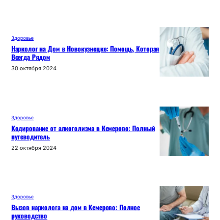
Здоровье
Нарколог на Дом в Новокузнецке: Помощь, Которая
Всегда Рядом
30 октября 2024
Здоровье
Кодирование от алкоголизма в Кемерово: Полный
путеводитель
22 октября 2024
Здоровье
Вызов нарколога на дом в Кемерово: Полное
руководство