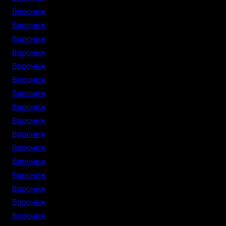
Воронеж
Воронеж
Воронеж
Воронеж
Воронеж
Воронеж
Воронеж
Воронеж
Воронеж
Воронеж
Воронеж
Воронеж
Воронеж
Воронеж
Воронеж
Воронеж