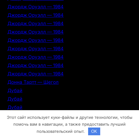
Джордж Оруэлл — 1984
Джордж Оруэлл — 1984
Джордж Оруэлл — 1984
Джордж Оруэлл — 1984
Джордж Оруэлл — 1984
Джордж Оруэлл — 1984
Джордж Оруэлл — 1984
Джордж Оруэлл — 1984
Джордж Оруэлл — 1984
Донна Тартт — Щегол
Дубай
Дубай
Дубай
Дубай
Этот сайт использует куки-файлы и другие технологии, чтобы
Дубай
помочь вам в навигации, а также предоставить лучший
пользовательский опыт.
OK
Дубай