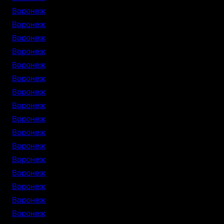
Воронеж
Воронеж
Воронеж
Воронеж
Воронеж
Воронеж
Воронеж
Воронеж
Воронеж
Воронеж
Воронеж
Воронеж
Воронеж
Воронеж
Воронеж
Воронеж