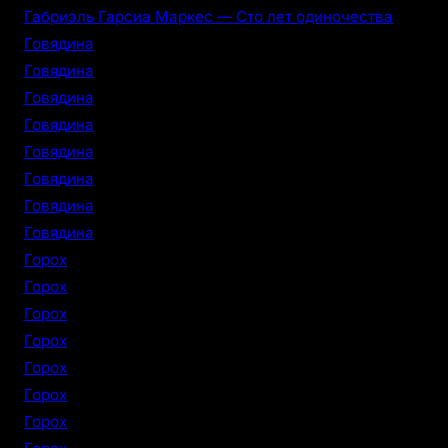
Габриэль Гарсиа Маркес — Сто лет одиночества
Говядина
Говядина
Говядина
Говядина
Говядина
Говядина
Говядина
Говядина
Горох
Горох
Горох
Горох
Горох
Горох
Горох