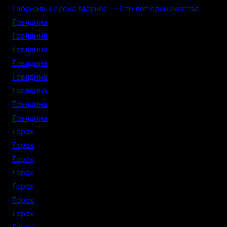
Габриэль Гарсиа Маркес — Сто лет одиночества
Говядина
Говядина
Говядина
Говядина
Говядина
Говядина
Говядина
Говядина
Горох
Горох
Горох
Горох
Горох
Горох
Горох