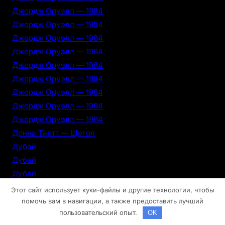
Джордж Оруэлл — 1984
Джордж Оруэлл — 1984
Джордж Оруэлл — 1984
Джордж Оруэлл — 1984
Джордж Оруэлл — 1984
Джордж Оруэлл — 1984
Джордж Оруэлл — 1984
Джордж Оруэлл — 1984
Джордж Оруэлл — 1984
Донна Тартт — Щегол
Дубай
Дубай
Дубай
Дубай
Этот сайт использует куки-файлы и другие технологии, чтобы
Дубай
помочь вам в навигации, а также предоставить лучший
пользовательский опыт.
OK
Дубай