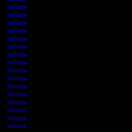
Воронеж
Воронеж
Воронеж
Воронеж
Воронеж
Воронеж
Воронеж
Воронеж
Воронеж
Воронеж
Воронеж
Воронеж
Воронеж
Воронеж
Воронеж
Воронеж