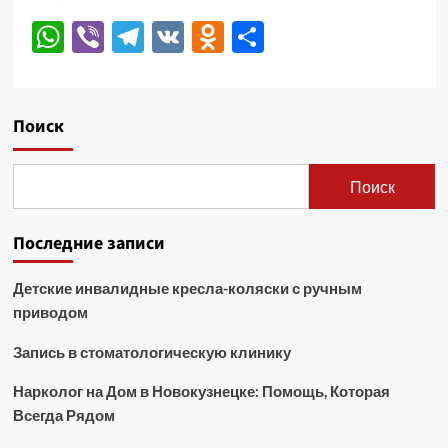
WhatsApp
Viber
Telegram
VK
Odnoklassniki
Отправить
Поиск
Поиск
Последние записи
Детские инвалидные кресла-коляски с ручным
приводом
Запись в стоматологическую клинику
Нарколог на Дом в Новокузнецке: Помощь, Которая
Всегда Рядом