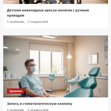
Детские инвалидные кресла-коляски с ручным
приводом
studiohallo_
6 апреля 2026
Здоровье
Запись в стоматологическую клинику
studiohallo_
25 марта 2026