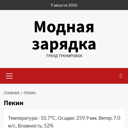
Перейти
9 августа 2026
к
содержимому
Модная
зарядка
ТРЕНД ТРЕНИРОВОК
Основное
меню
ГЛАВНАЯ
ПЕКИН
Пекин
Температура: -10.7°C, Осадки: 259.9 мм, Ветер: 7.0
м/с, Влажность: 52%