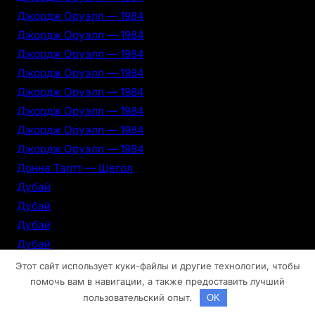
Джордж Оруэлл — 1984
Джордж Оруэлл — 1984
Джордж Оруэлл — 1984
Джордж Оруэлл — 1984
Джордж Оруэлл — 1984
Джордж Оруэлл — 1984
Джордж Оруэлл — 1984
Джордж Оруэлл — 1984
Донна Тартт — Щегол
Дубай
Дубай
Дубай
Дубай
Дубай
Этот сайт использует куки-файлы и другие технологии, чтобы
Дубай
помочь вам в навигации, а также предоставить лучший
пользовательский опыт.
OK
Дубай