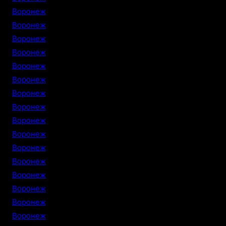
Воронеж
Воронеж
Воронеж
Воронеж
Воронеж
Воронеж
Воронеж
Воронеж
Воронеж
Воронеж
Воронеж
Воронеж
Воронеж
Воронеж
Воронеж
Воронеж