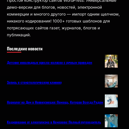
Простой конструктор сайтов WordPress: Универсальные
демо-версии для блогов, новостей, электронной
коммерции и многого другого — импорт одним щелчком,
никакого кодирования! 1000+ готовых шаблонов для
потрясающих сайтов газет, журналов, блогов и
публикаций.
Последние новости
Детские инвалидные кресла-коляски с ручным приводом
Запись в стоматологическую клинику
Нарколог на Дом в Новокузнецке: Помощь, Которая Всегда Рядом
Кодирование от алкоголизма в Кемерово: Полный путеводитель