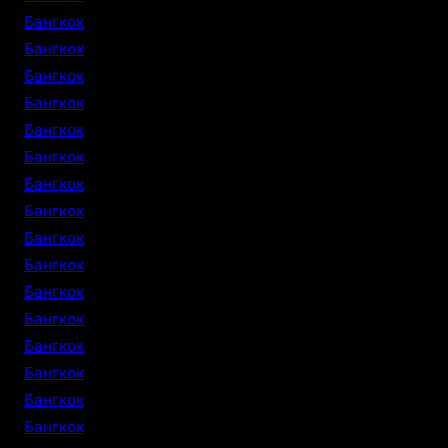
Бангкок
Бангкок
Бангкок
Бангкок
Бангкок
Бангкок
Бангкок
Бангкок
Бангкок
Бангкок
Бангкок
Бангкок
Бангкок
Бангкок
Бангкок
Бангкок