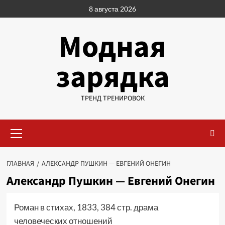
Перейти
8 августа 2026
к
содержимому
Модная
зарядка
ТРЕНД ТРЕНИРОВОК
Основное
меню
ГЛАВНАЯ
АЛЕКСАНДР ПУШКИН — ЕВГЕНИЙ ОНЕГИН
Александр Пушкин — Евгений Онегин
Роман в стихах, 1833, 384 стр. драма
человеческих отношений