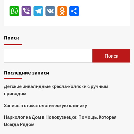
WhatsApp
Viber
Telegram
VK
Odnoklassniki
Отправить
Поиск
Поиск
Последние записи
Детские инвалидные кресла-коляски с ручным
приводом
Запись в стоматологическую клинику
Нарколог на Дом в Новокузнецке: Помощь, Которая
Всегда Рядом