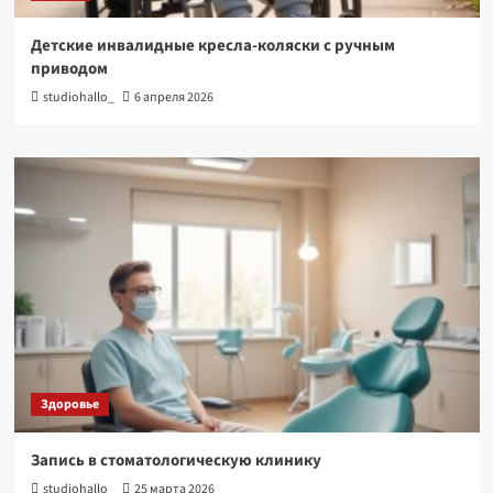
Детские инвалидные кресла-коляски с ручным
приводом
studiohallo_
6 апреля 2026
Здоровье
Запись в стоматологическую клинику
studiohallo_
25 марта 2026