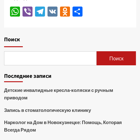
WhatsApp
Viber
Telegram
VK
Odnoklassniki
Отправить
Поиск
Поиск
Последние записи
Детские инвалидные кресла-коляски с ручным
приводом
Запись в стоматологическую клинику
Нарколог на Дом в Новокузнецке: Помощь, Которая
Всегда Рядом