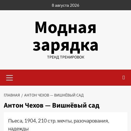
Перейти
8 августа 2026
к
содержимому
Модная
зарядка
ТРЕНД ТРЕНИРОВОК
Основное
меню
ГЛАВНАЯ
АНТОН ЧЕХОВ — ВИШНЁВЫЙ САД
Антон Чехов — Вишнёвый сад
Пьеса, 1904, 210 стр. мечты, разочарования,
надежды