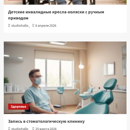
Детские инвалидные кресла-коляски с ручным
приводом
studiohallo_
6 апреля 2026
Здоровье
Запись в стоматологическую клинику
studiohallo_
25 марта 2026