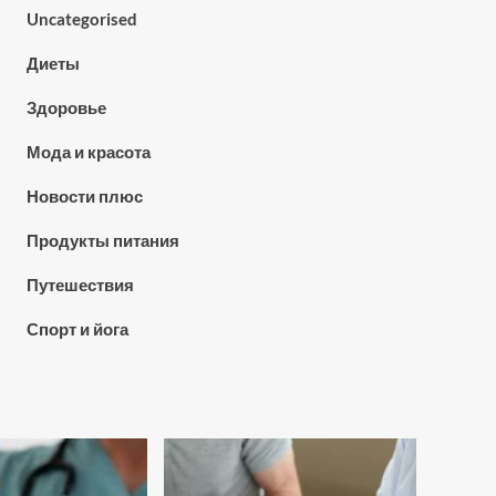
Uncategorised
Диеты
Здоровье
Мода и красота
Новости плюс
Продукты питания
Путешествия
Спорт и йога