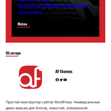
ПРОДУКТЫ ПИТАНИЯ
ПУТЕШЕСТВИЯ
СПОРТ И ЙОГА
Метки
Об авторе
AF themes
Facebook
Twitter
YouTube
Простой конструктор сайтов WordPress: Универсальные
демо-версии для блогов, новостей, электронной