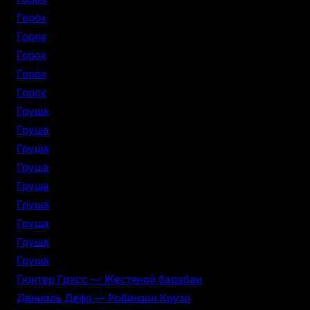
Горох
Горох
Горох
Горох
Горох
Груша
Груша
Груша
Груша
Груша
Груша
Груша
Груша
Груша
Гюнтер Грасс — Жестяной барабан
Даниэль Дефо — Робинзон Крузо