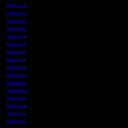
Воронеж
Воронеж
Воронеж
Воронеж
Воронеж
Воронеж
Воронеж
Воронеж
Воронеж
Воронеж
Воронеж
Воронеж
Воронеж
Воронеж
Воронеж
Воронеж