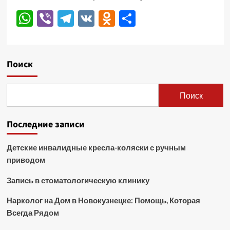
WhatsApp
Viber
Telegram
VK
Odnoklassniki
Отправить
Поиск
Поиск
Последние записи
Детские инвалидные кресла-коляски с ручным
приводом
Запись в стоматологическую клинику
Нарколог на Дом в Новокузнецке: Помощь, Которая
Всегда Рядом