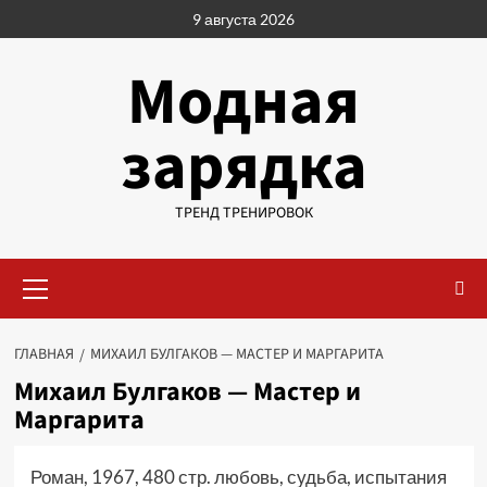
Перейти
9 августа 2026
к
содержимому
Модная
зарядка
ТРЕНД ТРЕНИРОВОК
Основное
меню
ГЛАВНАЯ
МИХАИЛ БУЛГАКОВ — МАСТЕР И МАРГАРИТА
Михаил Булгаков — Мастер и
Маргарита
Роман, 1967, 480 стр. любовь, судьба, испытания