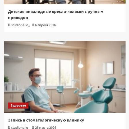
Детские инвалидные кресла-коляски с ручным
приводом
studiohallo_
6 апреля 2026
Здоровье
Запись в стоматологическую клинику
studiohallo_
25 марта 2026