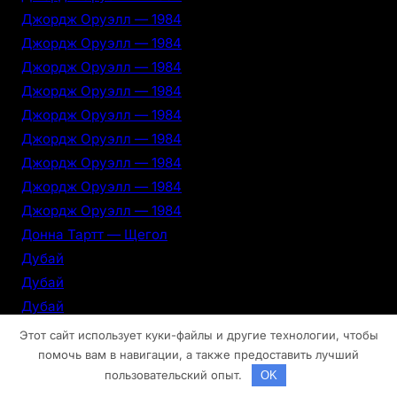
Джордж Оруэлл — 1984
Джордж Оруэлл — 1984
Джордж Оруэлл — 1984
Джордж Оруэлл — 1984
Джордж Оруэлл — 1984
Джордж Оруэлл — 1984
Джордж Оруэлл — 1984
Джордж Оруэлл — 1984
Джордж Оруэлл — 1984
Донна Тартт — Щегол
Дубай
Дубай
Дубай
Дубай
Этот сайт использует куки-файлы и другие технологии, чтобы
Дубай
помочь вам в навигации, а также предоставить лучший
пользовательский опыт.
OK
Дубай