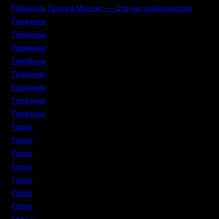
Габриэль Гарсиа Маркес — Сто лет одиночества
Говядина
Говядина
Говядина
Говядина
Говядина
Говядина
Говядина
Говядина
Горох
Горох
Горох
Горох
Горох
Горох
Горох