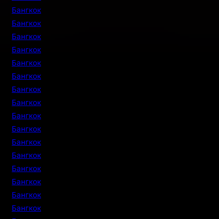
Бангкок
Бангкок
Бангкок
Бангкок
Бангкок
Бангкок
Бангкок
Бангкок
Бангкок
Бангкок
Бангкок
Бангкок
Бангкок
Бангкок
Бангкок
Бангкок