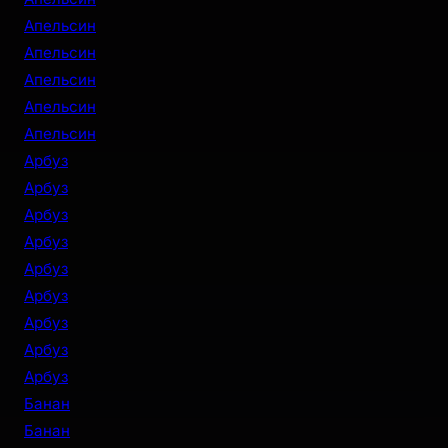
Апельсин
Апельсин
Апельсин
Апельсин
Апельсин
Арбуз
Арбуз
Арбуз
Арбуз
Арбуз
Арбуз
Арбуз
Арбуз
Арбуз
Банан
Банан