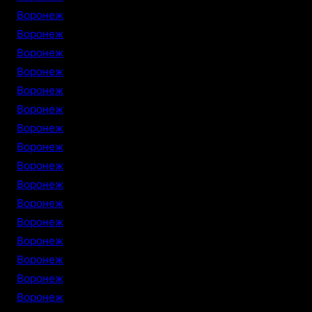
Воронеж
Воронеж
Воронеж
Воронеж
Воронеж
Воронеж
Воронеж
Воронеж
Воронеж
Воронеж
Воронеж
Воронеж
Воронеж
Воронеж
Воронеж
Воронеж