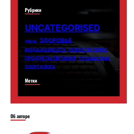
Рубрики
UNCATEGORISED
ЗДОРОВЬЕ
ДИЕТЫ
НОВОСТИ ПЛЮС
МОДА И КРАСОТА
ПРОДУКТЫ ПИТАНИЯ
ПУТЕШЕСТВИЯ
СПОРТ И ЙОГА
Метки
Об авторе