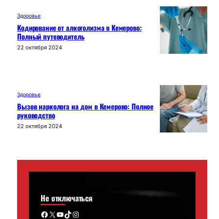
Здоровье
Кодирование от алкоголизма в Кемерово:
Полный путеводитель
22 октября 2024
Здоровье
Вызов нарколога на дом в Кемерово: Полное
руководство
22 октября 2024
Не отключаться
Facebook
X
YouTube
TikTok
Instagram