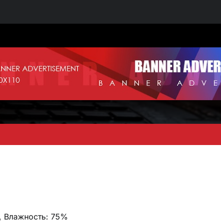
с, Влажность: 75%