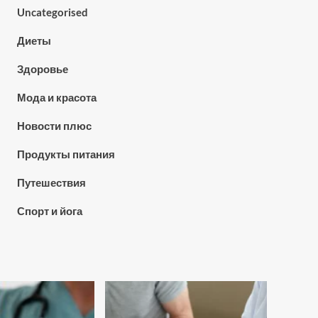
Uncategorised
Диеты
Здоровье
Мода и красота
Новости плюс
Продукты питания
Путешествия
Спорт и йога