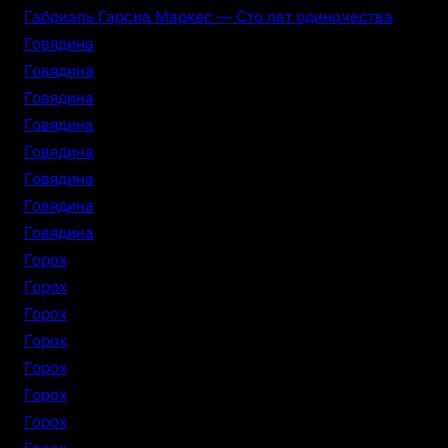
Габриэль Гарсиа Маркес — Сто лет одиночества
Говядина
Говядина
Говядина
Говядина
Говядина
Говядина
Говядина
Говядина
Горох
Горох
Горох
Горох
Горох
Горох
Горох