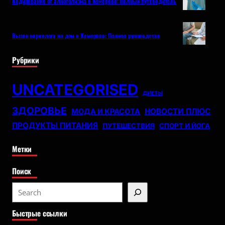
Кодирование от алкоголизма в Кемерово: Полный путеводитель
Вызов нарколога на дом в Кемерово: Полное руководство
Рубрики
UNCATEGORISED
ДИЕТЫ
ЗДОРОВЬЕ
НОВОСТИ ПЛЮС
МОДА И КРАСОТА
ПРОДУКТЫ ПИТАНИЯ
ПУТЕШЕСТВИЯ
СПОРТ И ЙОГА
Метки
Поиск
S
e
Быстрые ссылки
a