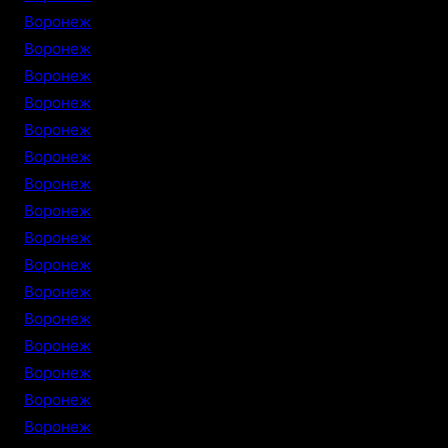
Воронеж
Воронеж
Воронеж
Воронеж
Воронеж
Воронеж
Воронеж
Воронеж
Воронеж
Воронеж
Воронеж
Воронеж
Воронеж
Воронеж
Воронеж
Воронеж