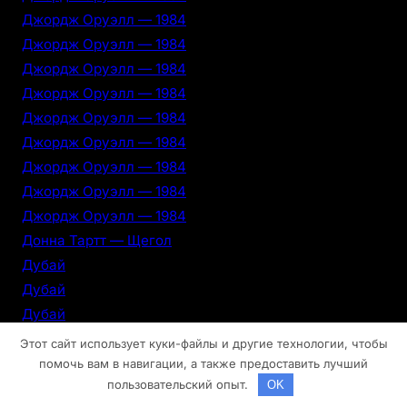
Джордж Оруэлл — 1984
Джордж Оруэлл — 1984
Джордж Оруэлл — 1984
Джордж Оруэлл — 1984
Джордж Оруэлл — 1984
Джордж Оруэлл — 1984
Джордж Оруэлл — 1984
Джордж Оруэлл — 1984
Джордж Оруэлл — 1984
Донна Тартт — Щегол
Дубай
Дубай
Дубай
Дубай
Этот сайт использует куки-файлы и другие технологии, чтобы
Дубай
помочь вам в навигации, а также предоставить лучший
пользовательский опыт.
OK
Дубай