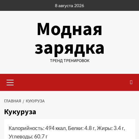
Перейти
8 августа 2026
к
содержимому
Модная
зарядка
ТРЕНД ТРЕНИРОВОК
Основное
меню
ГЛАВНАЯ
КУКУРУЗА
Кукуруза
Калорийность: 494 ккал, Белки: 4.8 г, Жиры: 3.4 г,
Углеводы: 60.7 г