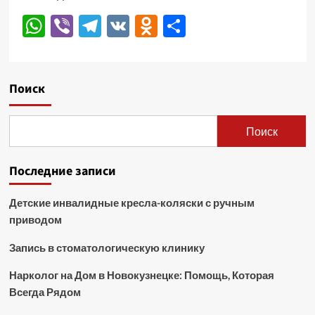
WhatsApp
Viber
Telegram
VK
Odnoklassniki
Отправить
Поиск
Поиск
Последние записи
Детские инвалидные кресла-коляски с ручным
приводом
Запись в стоматологическую клинику
Нарколог на Дом в Новокузнецке: Помощь, Которая
Всегда Рядом