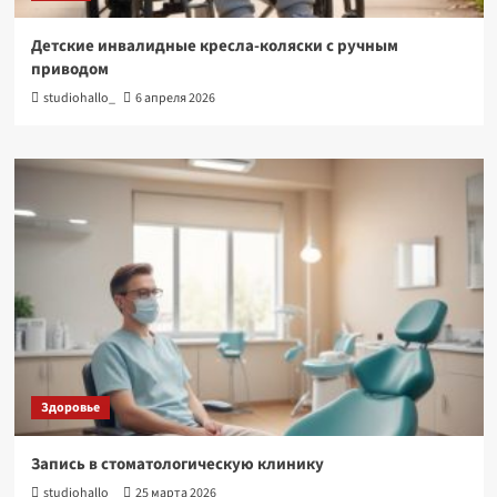
Детские инвалидные кресла-коляски с ручным
приводом
studiohallo_
6 апреля 2026
Здоровье
Запись в стоматологическую клинику
studiohallo_
25 марта 2026