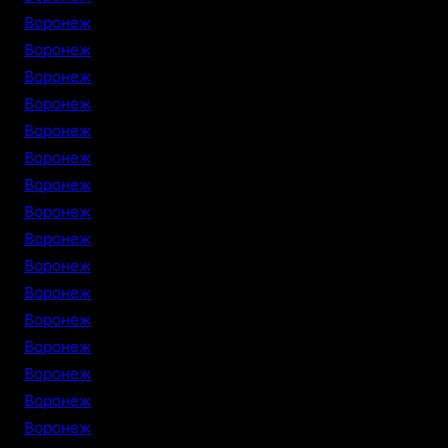
Воронеж
Воронеж
Воронеж
Воронеж
Воронеж
Воронеж
Воронеж
Воронеж
Воронеж
Воронеж
Воронеж
Воронеж
Воронеж
Воронеж
Воронеж
Воронеж