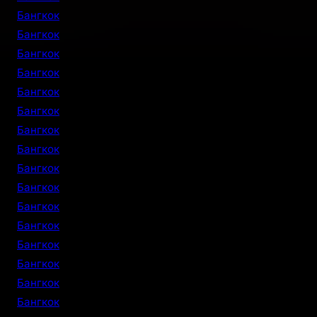
Бангкок
Бангкок
Бангкок
Бангкок
Бангкок
Бангкок
Бангкок
Бангкок
Бангкок
Бангкок
Бангкок
Бангкок
Бангкок
Бангкок
Бангкок
Бангкок