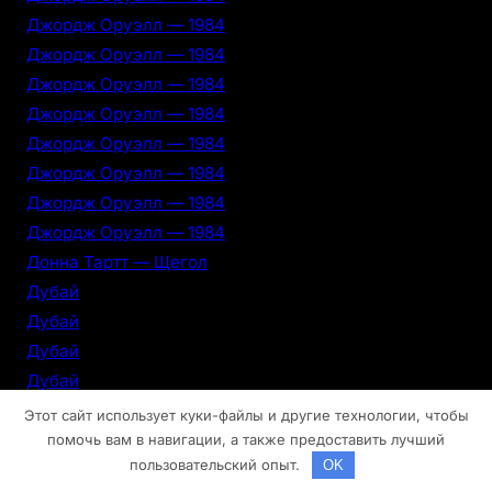
Джордж Оруэлл — 1984
Джордж Оруэлл — 1984
Джордж Оруэлл — 1984
Джордж Оруэлл — 1984
Джордж Оруэлл — 1984
Джордж Оруэлл — 1984
Джордж Оруэлл — 1984
Джордж Оруэлл — 1984
Донна Тартт — Щегол
Дубай
Дубай
Дубай
Дубай
Дубай
Этот сайт использует куки-файлы и другие технологии, чтобы
Дубай
помочь вам в навигации, а также предоставить лучший
пользовательский опыт.
OK
Дубай