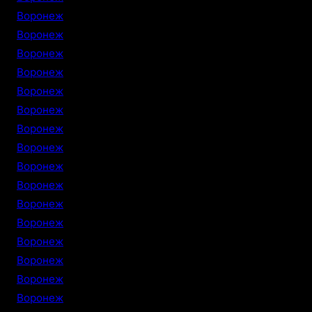
Воронеж
Воронеж
Воронеж
Воронеж
Воронеж
Воронеж
Воронеж
Воронеж
Воронеж
Воронеж
Воронеж
Воронеж
Воронеж
Воронеж
Воронеж
Воронеж