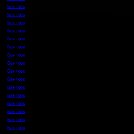
Бангкок
Бангкок
Бангкок
Бангкок
Бангкок
Бангкок
Бангкок
Бангкок
Бангкок
Бангкок
Бангкок
Бангкок
Бангкок
Бангкок
Бангкок
Бангкок