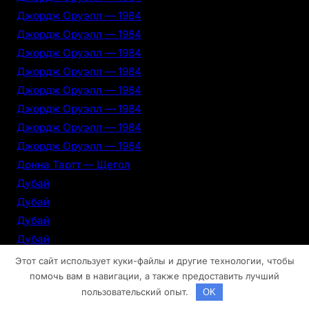
Джордж Оруэлл — 1984
Джордж Оруэлл — 1984
Джордж Оруэлл — 1984
Джордж Оруэлл — 1984
Джордж Оруэлл — 1984
Джордж Оруэлл — 1984
Джордж Оруэлл — 1984
Джордж Оруэлл — 1984
Донна Тартт — Щегол
Дубай
Дубай
Дубай
Дубай
Дубай
Этот сайт использует куки-файлы и другие технологии, чтобы
Дубай
помочь вам в навигации, а также предоставить лучший
пользовательский опыт.
OK
Дубай