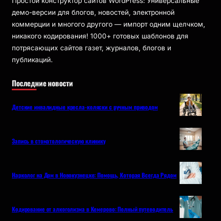
Простой конструктор сайтов WordPress: Универсальные
демо-версии для блогов, новостей, электронной
коммерции и многого другого — импорт одним щелчком,
никакого кодирования! 1000+ готовых шаблонов для
потрясающих сайтов газет, журналов, блогов и
публикаций.
Последние новости
Детские инвалидные кресла-коляски с ручным приводом
Запись в стоматологическую клинику
Нарколог на Дом в Новокузнецке: Помощь, Которая Всегда Рядом
Кодирование от алкоголизма в Кемерово: Полный путеводитель