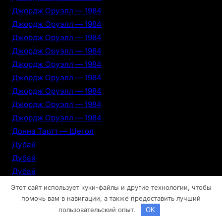
Джордж Оруэлл — 1984
Джордж Оруэлл — 1984
Джордж Оруэлл — 1984
Джордж Оруэлл — 1984
Джордж Оруэлл — 1984
Джордж Оруэлл — 1984
Джордж Оруэлл — 1984
Джордж Оруэлл — 1984
Джордж Оруэлл — 1984
Донна Тартт — Щегол
Дубай
Дубай
Дубай
Дубай
Этот сайт использует куки-файлы и другие технологии, чтобы
Дубай
помочь вам в навигации, а также предоставить лучший
пользовательский опыт.
OK
Дубай