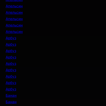
Апельсин
Апельсин
Апельсин
Апельсин
Апельсин
Арбуз
Арбуз
Арбуз
Арбуз
Арбуз
Арбуз
Арбуз
Арбуз
Арбуз
Банан
Банан