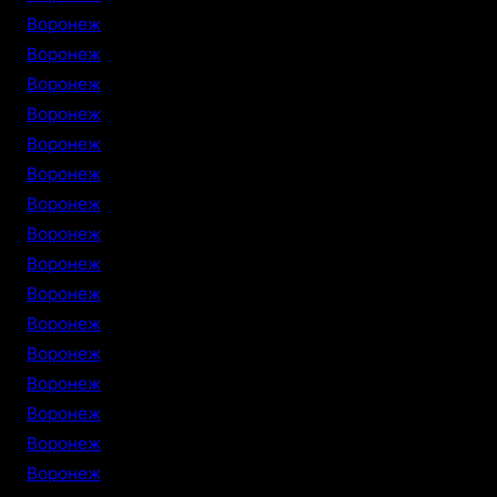
Воронеж
Воронеж
Воронеж
Воронеж
Воронеж
Воронеж
Воронеж
Воронеж
Воронеж
Воронеж
Воронеж
Воронеж
Воронеж
Воронеж
Воронеж
Воронеж