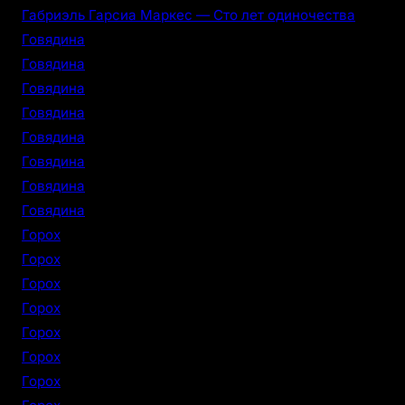
Габриэль Гарсиа Маркес — Сто лет одиночества
Говядина
Говядина
Говядина
Говядина
Говядина
Говядина
Говядина
Говядина
Горох
Горох
Горох
Горох
Горох
Горох
Горох