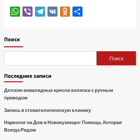
WhatsApp
Viber
Telegram
VK
Odnoklassniki
Отправить
Поиск
Поиск
Последние записи
Детские инвалидные кресла-коляски с ручным
приводом
Запись в стоматологическую клинику
Нарколог на Дом в Новокузнецке: Помощь, Которая
Всегда Рядом