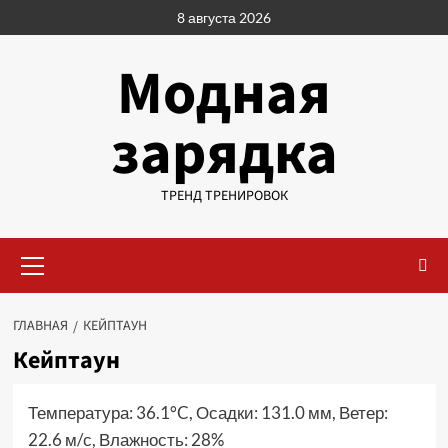
Перейти
8 августа 2026
к
содержимому
Модная
зарядка
ТРЕНД ТРЕНИРОВОК
Основное
меню
ГЛАВНАЯ
КЕЙПТАУН
Кейптаун
Температура: 36.1°C, Осадки: 131.0 мм, Ветер:
22.6 м/с, Влажность: 28%