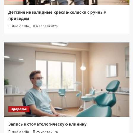
Детские инвалидные кресла-коляски с ручным
приводом
studiohallo_
6 апреля 2026
Здоровье
Запись в стоматологическую клинику
studiohallo_
25 марта 2026