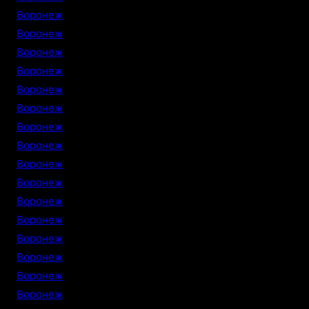
Воронеж
Воронеж
Воронеж
Воронеж
Воронеж
Воронеж
Воронеж
Воронеж
Воронеж
Воронеж
Воронеж
Воронеж
Воронеж
Воронеж
Воронеж
Воронеж