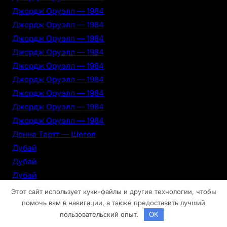
Джордж Оруэлл — 1984
Джордж Оруэлл — 1984
Джордж Оруэлл — 1984
Джордж Оруэлл — 1984
Джордж Оруэлл — 1984
Джордж Оруэлл — 1984
Джордж Оруэлл — 1984
Джордж Оруэлл — 1984
Джордж Оруэлл — 1984
Донна Тартт — Щегол
Дубай
Дубай
Дубай
Дубай
Этот сайт использует куки-файлы и другие технологии, чтобы
Дубай
помочь вам в навигации, а также предоставить лучший
пользовательский опыт.
OK
Дубай