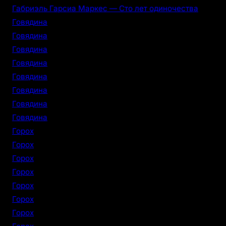
Габриэль Гарсиа Маркес — Сто лет одиночества
Говядина
Говядина
Говядина
Говядина
Говядина
Говядина
Говядина
Говядина
Горох
Горох
Горох
Горох
Горох
Горох
Горох