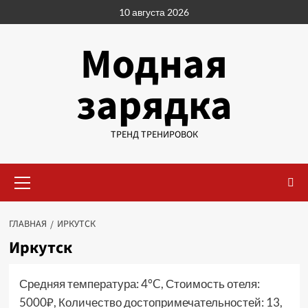
Перейти
10 августа 2026
к
содержимому
Модная
зарядка
ТРЕНД ТРЕНИРОВОК
Основное
меню
ГЛАВНАЯ
ИРКУТСК
Иркутск
Средняя температура: 4°C, Стоимость отеля:
5000₽, Количество достопримечательностей: 13,