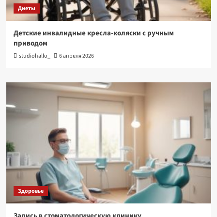
Диеты
Детские инвалидные кресла-коляски с ручным
приводом
studiohallo_
6 апреля 2026
Здоровье
Запись в стоматологическую клинику