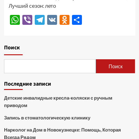
Лучший сезон: лето
WhatsApp
Viber
Telegram
VK
Odnoklassniki
Отправить
Поиск
Поиск
Последние записи
Детские инвалидные кресла-коляски с ручным
приводом
Запись в стоматологическую клинику
Нарколог на Дом в Новокузнецке: Помощь, Которая
Всегда Рядом