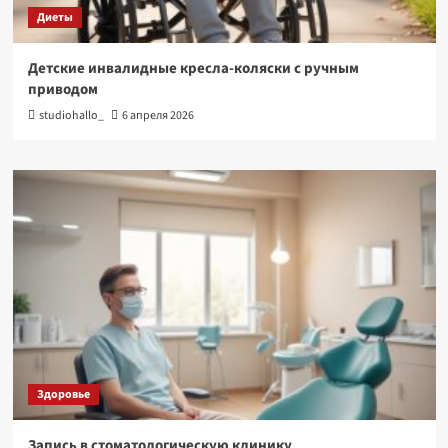
Диеты
Детские инвалидные кресла-коляски с ручным
приводом
studiohallo_
6 апреля 2026
Здоровье
Запись в стоматологическую клинику