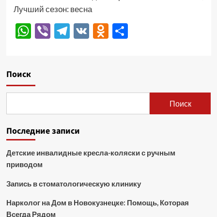
Лучший сезон: весна
WhatsApp
Viber
Telegram
VK
Odnoklassniki
Отправить
Поиск
Поиск
Последние записи
Детские инвалидные кресла-коляски с ручным
приводом
Запись в стоматологическую клинику
Нарколог на Дом в Новокузнецке: Помощь, Которая
Всегда Рядом