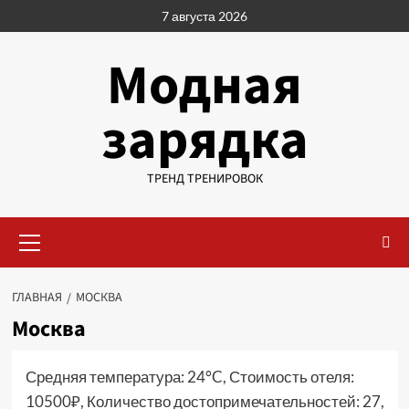
Перейти
7 августа 2026
к
содержимому
Модная
зарядка
ТРЕНД ТРЕНИРОВОК
Основное
меню
ГЛАВНАЯ
МОСКВА
Москва
Средняя температура: 24°C, Стоимость отеля:
10500₽, Количество достопримечательностей: 27,