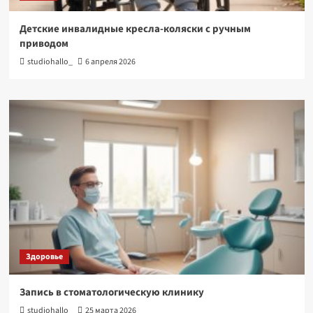
Детские инвалидные кресла-коляски с ручным
приводом
studiohallo_
6 апреля 2026
Здоровье
Запись в стоматологическую клинику
studiohallo_
25 марта 2026