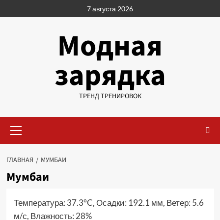
Перейти
7 августа 2026
к
содержимому
Модная
зарядка
ТРЕНД ТРЕНИРОВОК
Основное
меню
ГЛАВНАЯ
МУМБАИ
Мумбаи
Температура: 37.3°C, Осадки: 192.1 мм, Ветер: 5.6
м/с, Влажность: 28%