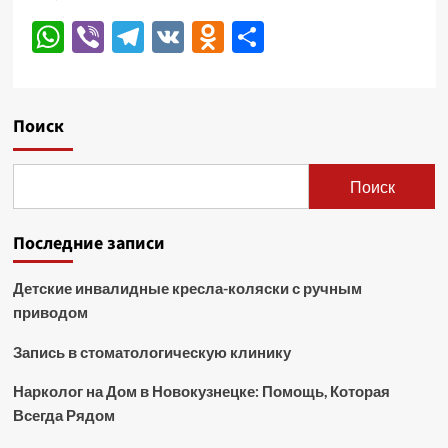
WhatsApp
Viber
Telegram
VK
Odnoklassniki
Отправить
Поиск
Поиск
Последние записи
Детские инвалидные кресла-коляски с ручным
приводом
Запись в стоматологическую клинику
Нарколог на Дом в Новокузнецке: Помощь, Которая
Всегда Рядом