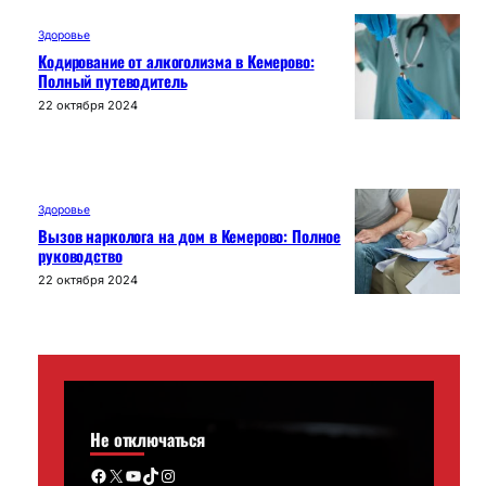
Здоровье
Кодирование от алкоголизма в Кемерово:
Полный путеводитель
22 октября 2024
Здоровье
Вызов нарколога на дом в Кемерово: Полное
руководство
22 октября 2024
Не отключаться
Facebook
X
YouTube
TikTok
Instagram