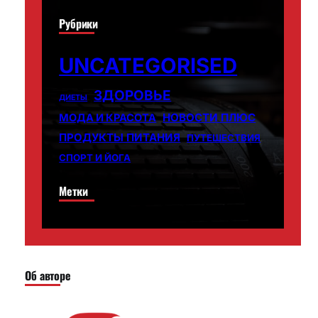
Рубрики
UNCATEGORISED
ЗДОРОВЬЕ
ДИЕТЫ
НОВОСТИ ПЛЮС
МОДА И КРАСОТА
ПРОДУКТЫ ПИТАНИЯ
ПУТЕШЕСТВИЯ
СПОРТ И ЙОГА
Метки
Об авторе