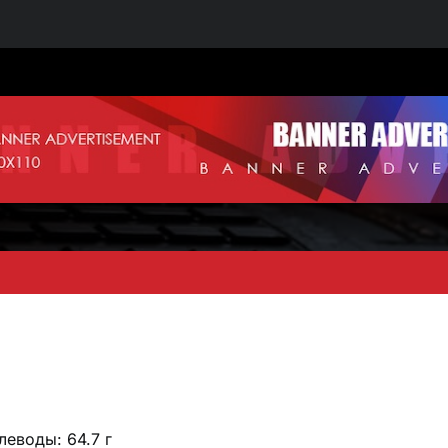
глеводы: 64.7 г