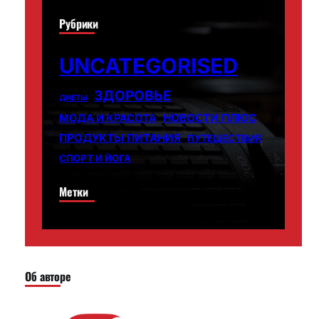
Рубрики
UNCATEGORISED
ЗДОРОВЬЕ
ДИЕТЫ
НОВОСТИ ПЛЮС
МОДА И КРАСОТА
ПРОДУКТЫ ПИТАНИЯ
ПУТЕШЕСТВИЯ
СПОРТ И ЙОГА
Метки
Об авторе