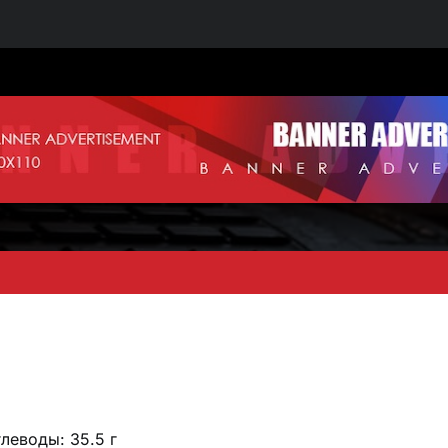
глеводы: 35.5 г