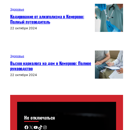
Здоровье
Кодирование от алкоголизма в Кемерово:
Полный путеводитель
22 октября 2024
Здоровье
Вызов нарколога на дом в Кемерово: Полное
руководство
22 октября 2024
Не отключаться
Facebook
X
YouTube
TikTok
Instagram