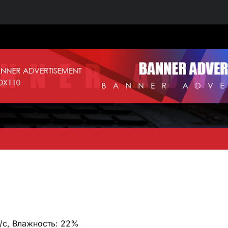
м/с, Влажность: 22%