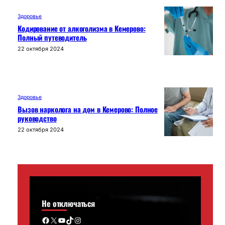
Здоровье
Кодирование от алкоголизма в Кемерово:
Полный путеводитель
22 октября 2024
Здоровье
Вызов нарколога на дом в Кемерово: Полное
руководство
22 октября 2024
Не отключаться
Facebook
X
YouTube
TikTok
Instagram