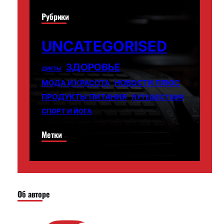
Рубрики
UNCATEGORISED
ЗДОРОВЬЕ
ДИЕТЫ
НОВОСТИ ПЛЮС
МОДА И КРАСОТА
ПРОДУКТЫ ПИТАНИЯ
ПУТЕШЕСТВИЯ
СПОРТ И ЙОГА
Метки
Об авторе