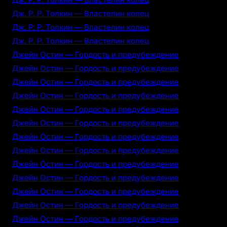
Дж. Р. Р. Толкин — Властелин колец
Дж. Р. Р. Толкин — Властелин колец
Дж. Р. Р. Толкин — Властелин колец
Джейн Остин — Гордость и предубеждение
Джейн Остин — Гордость и предубеждение
Джейн Остин — Гордость и предубеждение
Джейн Остин — Гордость и предубеждение
Джейн Остин — Гордость и предубеждение
Джейн Остин — Гордость и предубеждение
Джейн Остин — Гордость и предубеждение
Джейн Остин — Гордость и предубеждение
Джейн Остин — Гордость и предубеждение
Джейн Остин — Гордость и предубеждение
Джейн Остин — Гордость и предубеждение
Джейн Остин — Гордость и предубеждение
Джейн Остин — Гордость и предубеждение