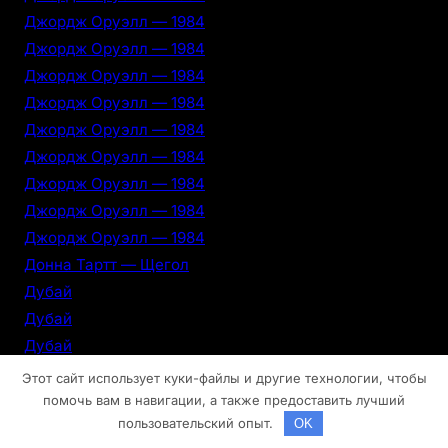
Джордж Оруэлл — 1984
Джордж Оруэлл — 1984
Джордж Оруэлл — 1984
Джордж Оруэлл — 1984
Джордж Оруэлл — 1984
Джордж Оруэлл — 1984
Джордж Оруэлл — 1984
Джордж Оруэлл — 1984
Джордж Оруэлл — 1984
Донна Тартт — Щегол
Дубай
Дубай
Дубай
Дубай
Этот сайт использует куки-файлы и другие технологии, чтобы
Дубай
помочь вам в навигации, а также предоставить лучший
пользовательский опыт.
OK
Дубай