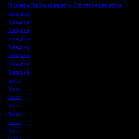
Габриэль Гарсиа Маркес — Сто лет одиночества
Говядина
Говядина
Говядина
Говядина
Говядина
Говядина
Говядина
Говядина
Горох
Горох
Горох
Горох
Горох
Горох
Горох