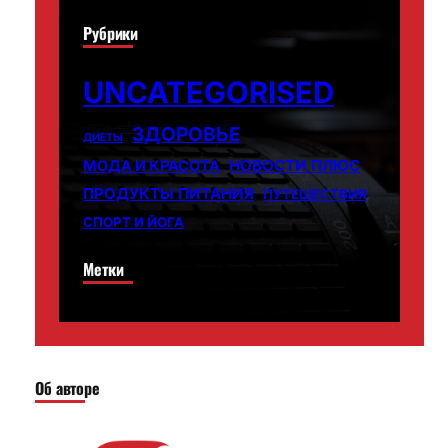
Рубрики
UNCATEGORISED
ЗДОРОВЬЕ
ДИЕТЫ
НОВОСТИ ПЛЮС
МОДА И КРАСОТА
ПРОДУКТЫ ПИТАНИЯ
ПУТЕШЕСТВИЯ
СПОРТ И ЙОГА
Метки
Об авторе