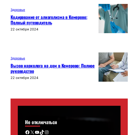
Здоровье
Кодирование от алкоголизма в Кемерово:
Полный путеводитель
22 октября 2024
Здоровье
Вызов нарколога на дом в Кемерово: Полное
руководство
22 октября 2024
Не отключаться
Facebook
X
YouTube
TikTok
Instagram