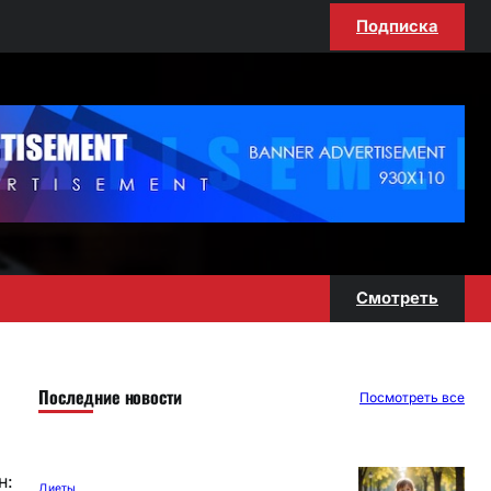
Подписка
Смотреть
Последние новости
Посмотреть все
н:
Диеты