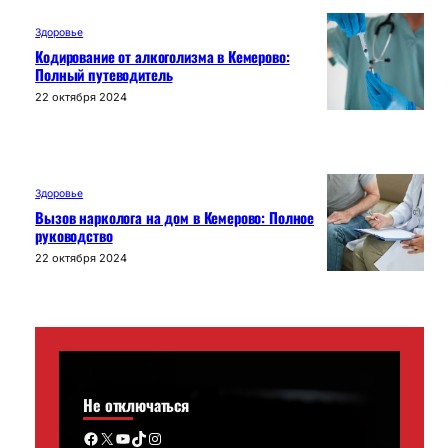
Здоровье
Кодирование от алкоголизма в Кемерово:
Полный путеводитель
22 октября 2024
Здоровье
Вызов нарколога на дом в Кемерово: Полное
руководство
22 октября 2024
Не отключаться
Facebook
X
YouTube
TikTok
Instagram