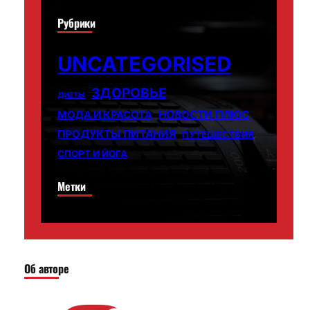
Рубрики
UNCATEGORISED
ЗДОРОВЬЕ
ДИЕТЫ
НОВОСТИ ПЛЮС
МОДА И КРАСОТА
ПРОДУКТЫ ПИТАНИЯ
ПУТЕШЕСТВИЯ
СПОРТ И ЙОГА
Метки
Об авторе