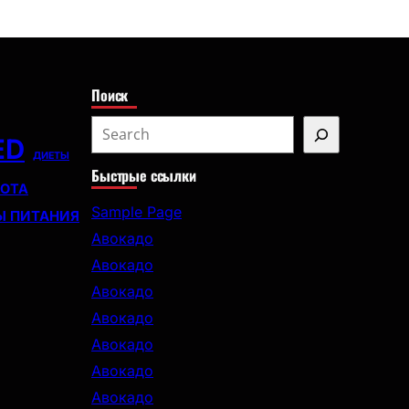
с
к
Поиск
S
ED
e
ДИЕТЫ
Быстрые ссылки
a
СОТА
r
Sample Page
Ы ПИТАНИЯ
c
Авокадо
h
Авокадо
Авокадо
Авокадо
Авокадо
Авокадо
Авокадо