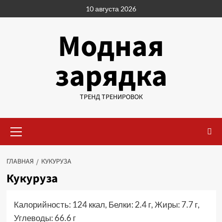
Перейти
10 августа 2026
к
содержимому
Модная
зарядка
ТРЕНД ТРЕНИРОВОК
Основное
меню
ГЛАВНАЯ
КУКУРУЗА
Кукуруза
Калорийность: 124 ккал, Белки: 2.4 г, Жиры: 7.7 г,
Углеводы: 66.6 г