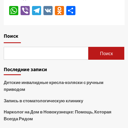
WhatsApp
Viber
Telegram
VK
Odnoklassniki
Отправить
Поиск
Поиск
Последние записи
Детские инвалидные кресла-коляски с ручным
приводом
Запись в стоматологическую клинику
Нарколог на Дом в Новокузнецке: Помощь, Которая
Всегда Рядом