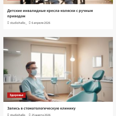
Детские инвалидные кресла-коляски с ручным
приводом
studiohallo_
6 апреля 2026
Здоровье
Запись в стоматологическую клинику
studiohallo_
25 марта 2026