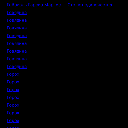
Габриэль Гарсиа Маркес — Сто лет одиночества
Говядина
Говядина
Говядина
Говядина
Говядина
Говядина
Говядина
Говядина
Горох
Горох
Горох
Горох
Горох
Горох
Горох