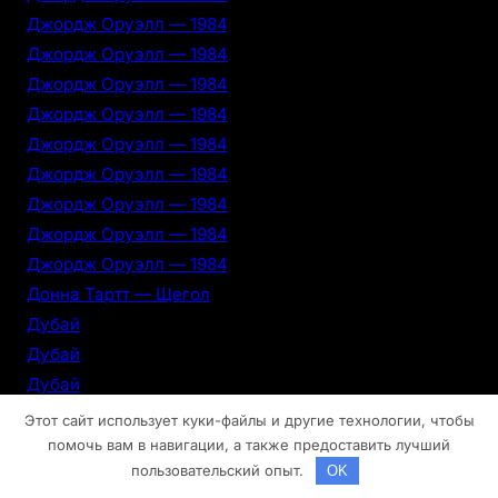
Джордж Оруэлл — 1984
Джордж Оруэлл — 1984
Джордж Оруэлл — 1984
Джордж Оруэлл — 1984
Джордж Оруэлл — 1984
Джордж Оруэлл — 1984
Джордж Оруэлл — 1984
Джордж Оруэлл — 1984
Джордж Оруэлл — 1984
Донна Тартт — Щегол
Дубай
Дубай
Дубай
Дубай
Этот сайт использует куки-файлы и другие технологии, чтобы
Дубай
помочь вам в навигации, а также предоставить лучший
пользовательский опыт.
OK
Дубай