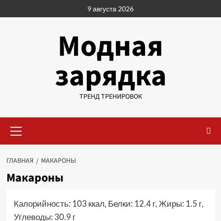
Перейти
9 августа 2026
к
содержимому
Модная
зарядка
ТРЕНД ТРЕНИРОВОК
Основное
меню
ГЛАВНАЯ
МАКАРОНЫ
Макароны
Калорийность: 103 ккал, Белки: 12.4 г, Жиры: 1.5 г,
Углеводы: 30.9 г