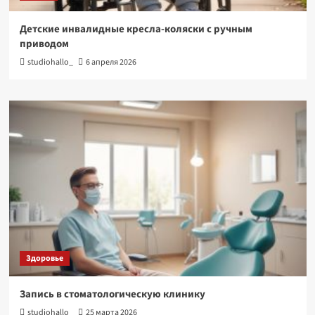
Детские инвалидные кресла-коляски с ручным
приводом
studiohallo_
6 апреля 2026
Здоровье
Запись в стоматологическую клинику
studiohallo_
25 марта 2026