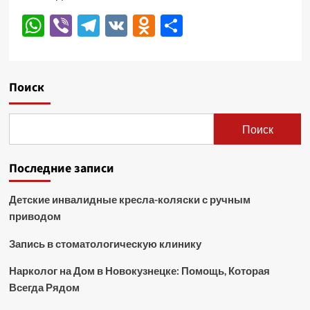
WhatsApp
Viber
Telegram
VK
Odnoklassniki
Отправить
Поиск
Поиск
Последние записи
Детские инвалидные кресла-коляски с ручным
приводом
Запись в стоматологическую клинику
Нарколог на Дом в Новокузнецке: Помощь, Которая
Всегда Рядом