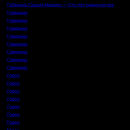
Габриэль Гарсиа Маркес — Сто лет одиночества
Говядина
Говядина
Говядина
Говядина
Говядина
Говядина
Говядина
Говядина
Горох
Горох
Горох
Горох
Горох
Горох
Горох