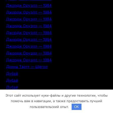
Джордж Оруэлл — 1984
Джордж Оруэлл — 1984
Джордж Оруэлл — 1984
Джордж Оруэлл — 1984
Джордж Оруэлл — 1984
Джордж Оруэлл — 1984
Джордж Оруэлл — 1984
Джордж Оруэлл — 1984
Джордж Оруэлл — 1984
Донна Тартт — Щегол
Дубай
Дубай
Дубай
Дубай
Этот сайт использует куки-файлы и другие технологии, чтобы
Дубай
помочь вам в навигации, а также предоставить лучший
пользовательский опыт.
OK
Дубай