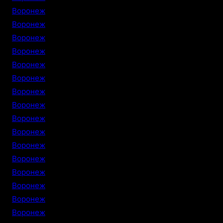
Воронеж
Воронеж
Воронеж
Воронеж
Воронеж
Воронеж
Воронеж
Воронеж
Воронеж
Воронеж
Воронеж
Воронеж
Воронеж
Воронеж
Воронеж
Воронеж