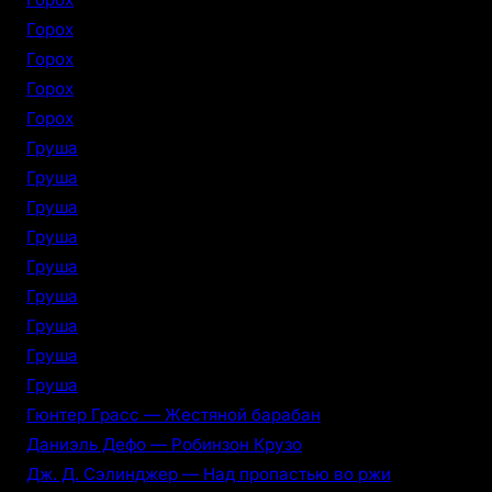
Горох
Горох
Горох
Горох
Груша
Груша
Груша
Груша
Груша
Груша
Груша
Груша
Груша
Гюнтер Грасс — Жестяной барабан
Даниэль Дефо — Робинзон Крузо
Дж. Д. Сэлинджер — Над пропастью во ржи