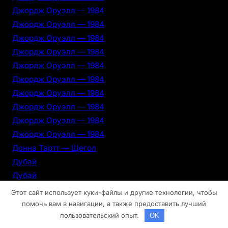
Джордж Оруэлл — 1984
Джордж Оруэлл — 1984
Джордж Оруэлл — 1984
Джордж Оруэлл — 1984
Джордж Оруэлл — 1984
Джордж Оруэлл — 1984
Джордж Оруэлл — 1984
Джордж Оруэлл — 1984
Джордж Оруэлл — 1984
Джордж Оруэлл — 1984
Донна Тартт — Щегол
Дубай
Дубай
Дубай
Этот сайт использует куки-файлы и другие технологии, чтобы
Дубай
помочь вам в навигации, а также предоставить лучший
пользовательский опыт.
OK
Дубай