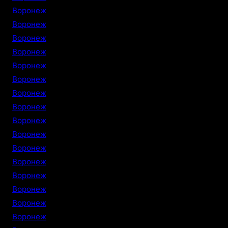
Воронеж
Воронеж
Воронеж
Воронеж
Воронеж
Воронеж
Воронеж
Воронеж
Воронеж
Воронеж
Воронеж
Воронеж
Воронеж
Воронеж
Воронеж
Воронеж