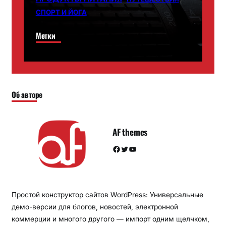
СПОРТ И ЙОГА
Метки
Об авторе
AF themes
Facebook
Twitter
YouTube
Простой конструктор сайтов WordPress: Универсальные
демо-версии для блогов, новостей, электронной
коммерции и многого другого — импорт одним щелчком,